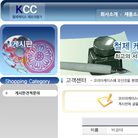
이름
박광태